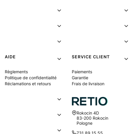
AIDE
SERVICE CLIENT
Règlements
Paiements
Politique de confidentialité
Garantie
Réclamations et retours
Frais de livraison
Adresse:
Rokocin 4D
83-200 Rokocin
Pologne
731 89 15 55