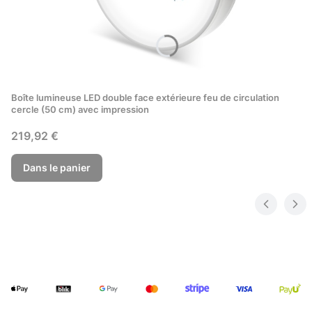
Boîte lumineuse LED double face extérieure feu de circulation
cercle (50 cm) avec impression
Prix
219,92 €
Dans le panier