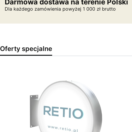
Darmowa dostawa na terenie Polski
Dla każdego zamówienia powyżej 1 000 zł brutto
Oferty specjalne