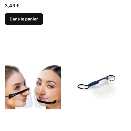
Prix
3,43 €
Dans le panier