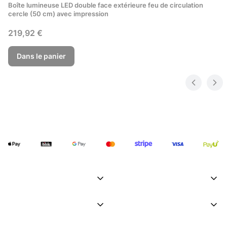
Boîte lumineuse LED double face extérieure feu de circulation
cercle (50 cm) avec impression
Prix
219,92 €
Dans le panier