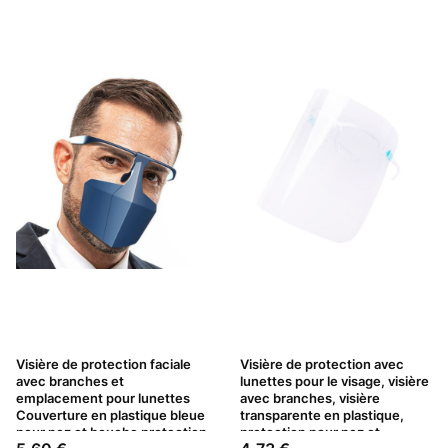
Visière de protection faciale
Visière de protection avec
avec branches et
lunettes pour le visage, visière
emplacement pour lunettes
avec branches, visière
Couverture en plastique bleue
transparente en plastique,
pour nez et bouche protection
protection pour nez et