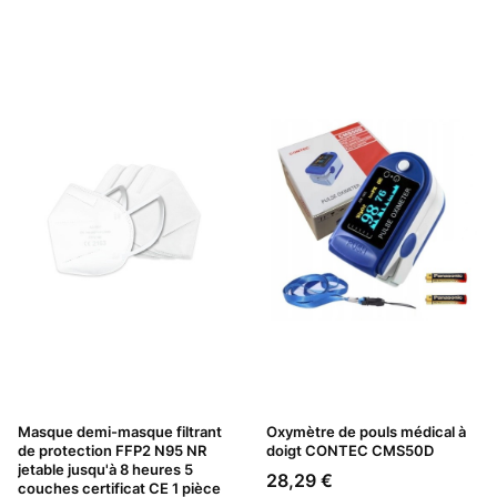
Masque demi-masque filtrant
Oxymètre de pouls médical à
de protection FFP2 N95 NR
doigt CONTEC CMS50D
jetable jusqu'à 8 heures 5
Prix
28,29 €
couches certificat CE 1 pièce