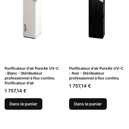
Purificateur d'air PureAir UV-C
Purificateur d'air PureAir UV-C
- Blanc - Stérilisateur
- Noir - Stérilisateur
professionnel à flux continu
professionnel à flux continu
Purificateur d'air
Prix
1 757,14 €
Prix
1 757,14 €
Dans le panier
Dans le panier