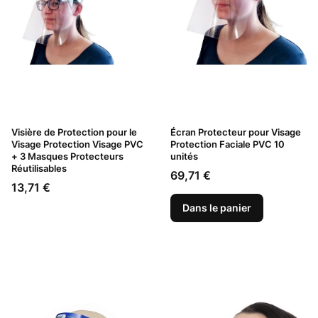
Visière de Protection pour le
Écran Protecteur pour Visage
Visage Protection Visage PVC
Protection Faciale PVC 10
+ 3 Masques Protecteurs
unités
Réutilisables
Prix
69,71 €
Prix
13,71 €
Dans le panier