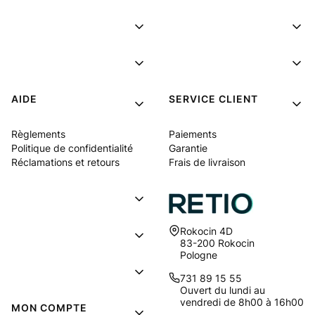
AIDE
SERVICE CLIENT
Règlements
Paiements
Politique de confidentialité
Garantie
Réclamations et retours
Frais de livraison
Adresse:
Rokocin 4D
83-200 Rokocin
Pologne
731 89 15 55
Ouvert du lundi au
vendredi de 8h00 à 16h00
MON COMPTE