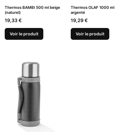
Thermos BAMBI 500 ml beige
Thermos OLAF 1000 ml
(naturel)
argenté
Prix
Prix
19,33 €
19,29 €
Voir le produit
Voir le produit