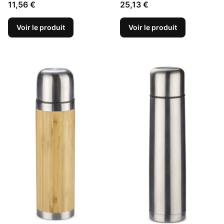
Prix
Prix
11,56 €
25,13 €
Voir le produit
Voir le produit