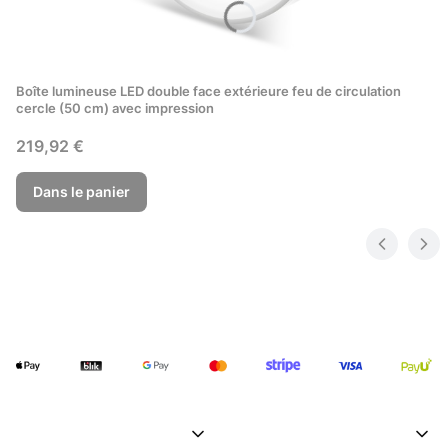
Boîte lumineuse LED double face extérieure feu de circulation
cercle (50 cm) avec impression
Prix
219,92 €
Dans le panier