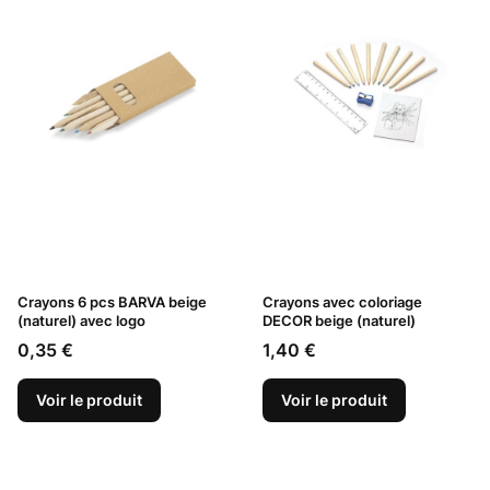
Crayons 6 pcs BARVA beige
Crayons avec coloriage
(naturel) avec logo
DECOR beige (naturel)
Prix
Prix
0,35 €
1,40 €
Voir le produit
Voir le produit