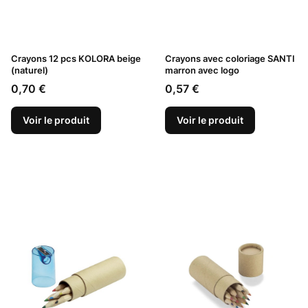
Crayons 12 pcs KOLORA beige
Crayons avec coloriage SANTI
(naturel)
marron avec logo
Prix
Prix
0,70 €
0,57 €
Voir le produit
Voir le produit