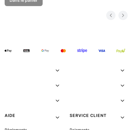
Dans le panier
AIDE
SERVICE CLIENT
Règlements
Paiements