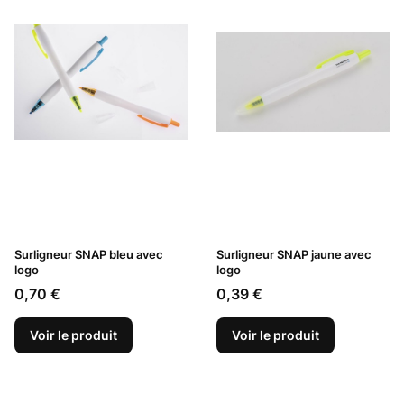
Surligneur SNAP bleu avec
Surligneur SNAP jaune avec
logo
logo
Prix
Prix
0,70 €
0,39 €
Voir le produit
Voir le produit