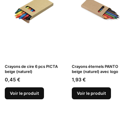
Crayons de cire 6 pcs PICTA
Crayons éternels PANTO
beige (naturel)
beige (naturel) avec logo
Prix
Prix
0,45 €
1,93 €
Voir le produit
Voir le produit