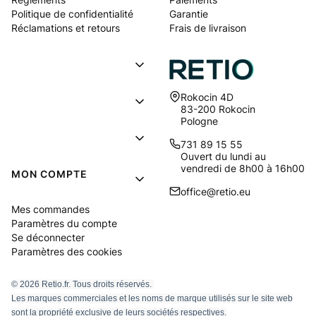
Politique de confidentialité
Garantie
Réclamations et retours
Frais de livraison
Adresse:
Rokocin 4D
83-200 Rokocin
Pologne
731 89 15 55
Ouvert du lundi au
vendredi de 8h00 à 16h00
MON COMPTE
office@retio.eu
Mes commandes
Paramètres du compte
Se déconnecter
Paramètres des cookies
© 2026 Retio.fr. Tous droits réservés.
Les marques commerciales et les noms de marque utilisés sur le site web
sont la propriété exclusive de leurs sociétés respectives.