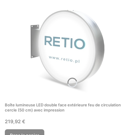
Boîte lumineuse LED double face extérieure feu de circulation
cercle (50 cm) avec impression
Prix
219,92 €