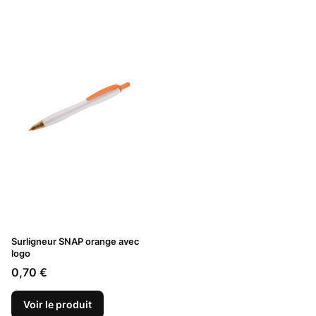
Surligneur SNAP orange avec
logo
Prix
0,70 €
Voir le produit